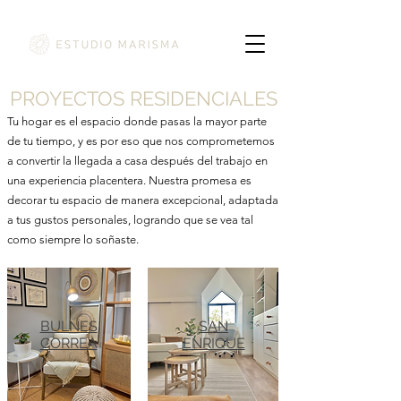
PROYECTOS RESIDENCIALES
Tu hogar es el espacio donde pasas la mayor parte
de tu tiempo, y es por eso que nos comprometemos
a convertir la llegada a casa después del trabajo en
una experiencia placentera. Nuestra promesa es
decorar tu espacio de manera excepcional, adaptada
a tus gustos personales, logrando que se vea tal
como siempre lo soñaste.
BULNES
SAN
CORREA
ENRIQUE